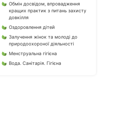
Обмін досвідом, впровадження
кращих практик з питань захисту
довкілля
Оздоровлення дітей
Залучення жінок та молоді до
природоохороної діяльності
Менструальна гігієна
Вода. Санітарія. Гігієна