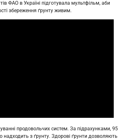
тів ФАО в Україні підготувала мультфільм, аби
сті збереження ґрунту живим.
уванні продовольчих систем. За підрахунками, 95
о надходить з ґрунту. Здорові ґрунти дозволяють