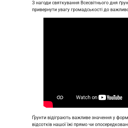
З нагоди святкування Всесвітнього дня ґрун
привернути увагу громадськості до важливо
Ґрунти відіграють важливе значення у форм
відсотків нашої їжі прямо чи опосередкован