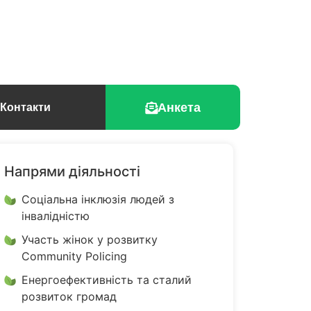
Анкета
Контакти
Напрями діяльності
Соціальна інклюзія людей з
інвалідністю
Участь жінок у розвитку
Community Policing
Енергоефективність та сталий
розвиток громад