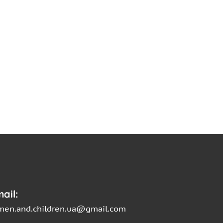
ail:
en.and.children.ua@gmail.com