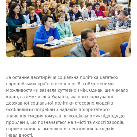
За останнє десятиріччя соціальна політика багатьох
європейських країн стосовно осіб з обмеженими
можливостями зазнала суттєвих змін. Однак, ще чимало
країн, в тому числі й Україна, які при формуванні
державної соціальної політики стосовно людей з
особливими потребами надають пріоритетного
значення «медичному», а не «соціальному» підходу до
проблеми, що позначається на змісті та якості заходів,
спрямованих на зменшення негативних наслідків
інвалідності.