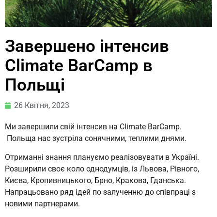
Завершено інтенсив
Climate BarCamp в
Польщі
26 Квітня, 2023
Ми завершили свій інтенсив на Climate BarCamp.
Польща нас зустріла сонячними, теплими днями.
Отриманні знання плануємо реалізовувати в Україні.
Розширили своє коло однодумців, із Львова, Рівного,
Києва, Кропивницького, Брно, Кракова, Гданська.
Напрацьовано ряд ідей по залученню до співпраці з
новими партнерами.