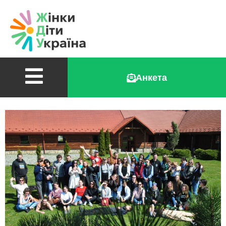
Анкета