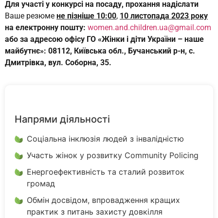
Для участі у конкурсі на посаду, прохання надіслати
Ваше резюме
не пізніше 10:00
,
10 листопада 2023 року
на електронну пошту:
women.and.children.ua@gmail.com
або за адресою офісу ГО «Жінки і діти України – наше
майбутнє»: 08112, Київська обл., Бучанський р-н, с.
Дмитрівка, вул. Соборна, 35.
Напрями діяльності
Соціальна інклюзія людей з інвалідністю
Участь жінок у розвитку Community Policing
Енергоефективність та сталий розвиток
громад
Обмін досвідом, впровадження кращих
практик з питань захисту довкілля