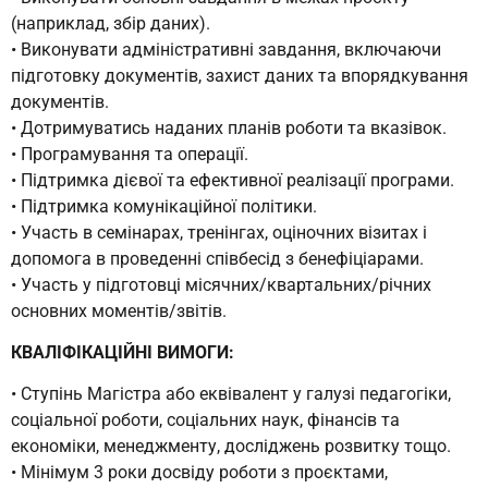
(наприклад, збір даних).
• Виконувати адміністративні завдання, включаючи
підготовку документів, захист даних та впорядкування
документів.
• Дотримуватись наданих планів роботи та вказівок.
• Програмування та операції.
• Підтримка дієвої та ефективної реалізації програми.
• Підтримка комунікаційної політики.
• Участь в семінарах, тренінгах, оціночних візитах і
допомога в проведенні співбесід з бенефіціарами.
• Участь у підготовці місячних/квартальних/річних
основних моментів/звітів.
КВАЛІФІКАЦІЙНІ ВИМОГИ:
• Ступінь Магістра або еквівалент у галузі педагогіки,
соціальної роботи, соціальних наук, фінансів та
економіки, менеджменту, досліджень розвитку тощо.
• Мінімум 3 роки досвіду роботи з проєктами,