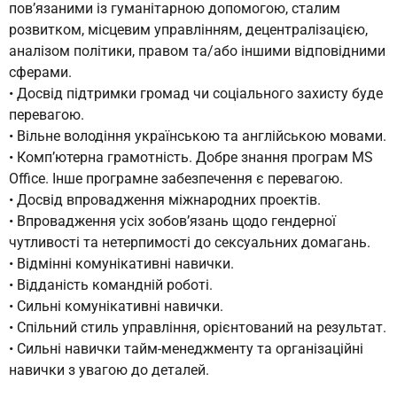
пов’язаними із гуманітарною допомогою, сталим
розвитком, місцевим управлінням, децентралізацією,
аналізом політики, правом та/або іншими відповідними
сферами.
• Досвід підтримки громад чи соціального захисту буде
перевагою.
• Вільне володіння українською та англійською мовами.
• Комп’ютерна грамотність. Добре знання програм MS
Office. Інше програмне забезпечення є перевагою.
• Досвід впровадження міжнародних проектів.
• Впровадження усіх зобов’язань щодо гендерної
чутливості та нетерпимості до сексуальних домагань.
• Відмінні комунікативні навички.
• Відданість командній роботі.
• Сильні комунікативні навички.
• Спільний стиль управління, орієнтований на результат.
• Сильні навички тайм-менеджменту та організаційні
навички з увагою до деталей.