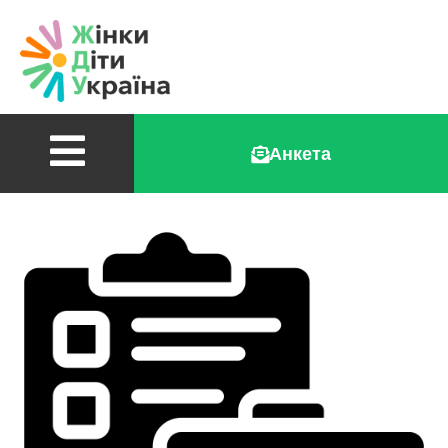
Анкета