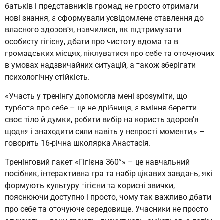
батьків і представників громад не просто отримали
нові знання, а сформували усвідомлене ставлення до
власного здоров’я, навчилися, як підтримувати
особисту гігієну, дбати про чистоту вдома та в
громадських місцях, піклуватися про себе та оточуючих
в умовах надзвичайних ситуацій, а також зберігати
психологічну стійкість.
«Участь у тренінгу допомогла мені зрозуміти, що
турбота про себе – це не дрібниця, а вміння берегти
своє тіло й думки, робити вибір на користь здоров’я
щодня і знаходити сили навіть у непрості моменти,» –
говорить 16-річна школярка Анастасія.
Тренінговий пакет «Гігієна 360°» – це навчальний
посібник, інтерактивна гра та набір цікавих завдань, які
формують культуру гігієни та корисні звички,
пояснюючи доступно і просто, чому так важливо дбати
про себе та оточуюче середовище. Учасники не просто