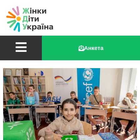
Анкета