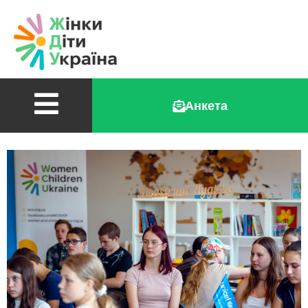
Анкета