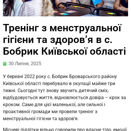
Тренінг з менструальної
гігієни та здоров’я в с.
Бобрик Київської області
30 Липня, 2025
У березні 2022 року с. Бобрик Броварського району
Київської області перебувало в окупації майже три
тижні. Сьогодні тут знову звучить дитячий сміх,
відбудовується життя, відновлюється довіра – крок за
кроком. Саме для цієї маленької, але сильної і
проактивної громади ми провели тренінг з
менструальної гігієни та здоров’я.
Місцеві підлітки вільно говорили про власне тіло, емоції,