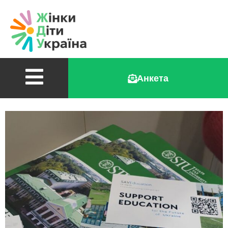
Анкета