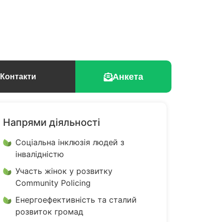
Анкета
Контакти
Напрями діяльності
Соціальна інклюзія людей з
інвалідністю
Участь жінок у розвитку
Community Policing
Енергоефективність та сталий
розвиток громад