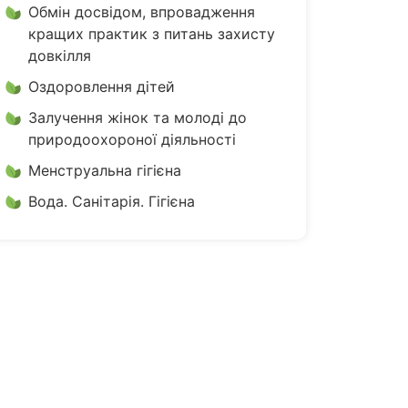
Обмін досвідом, впровадження
кращих практик з питань захисту
довкілля
Оздоровлення дітей
Залучення жінок та молоді до
природоохороної діяльності
Менструальна гігієна
Вода. Санітарія. Гігієна