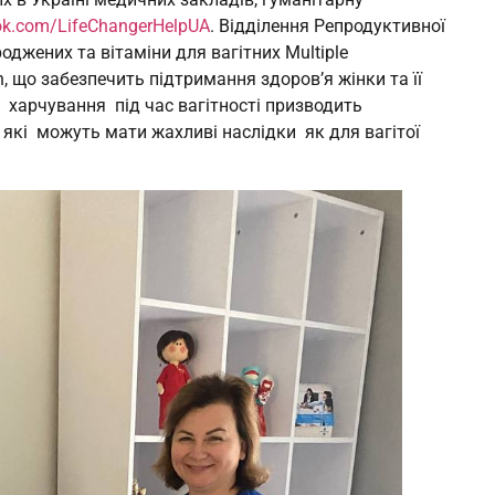
ok.com/LifeChangerHelpUA
. Відділення Репродуктивної
джених та вітаміни для вагітних Multiple
an, що забезпечить підтримання здоров’я жінки та її
 харчування під час вагітності призводить
, які можуть мати жахливі наслідки як для вагітої