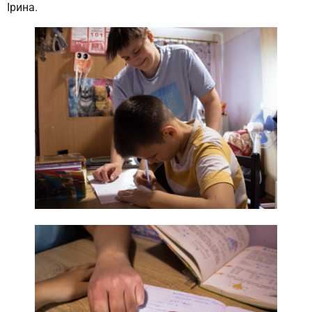
Ірина.