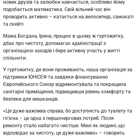
нових друзів та залюбки навчається, особливо йому
подобається математика. Свій вільний час він
проводить активно – катається на велосипеді, самокаті
та скейті.
Мама Богдана, Ірина, працює в цьому ж гуртожитку,
дбає про чистоту, допомагає адміністрації з
організацією заходів і бере активну участь у житті
спільноти.
У гуртожитку, де вони проживають, наша організація за
підтримки ЮНІСЕФ та завдяки фінансуванню
Європейського Союзу відремонтувала та покращила
санітарні приміщення, підвищивши рівень комфорту та
безпеки для мешканців.
«Це дуже важлива справа, бо доступність до туалету та
гігієна – це одна з першочергових потреб. Після
ремонту стало набагато чистіше. Мені як людині, що
відповідає за чистоту, це дуже важливо» – говорить