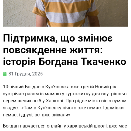
Підтримка, що змінює
повсякденне життя:
історія Богдана Ткаченко
31 Грудня, 2025
10-річний Богдан з Куп’янська вже третій Новий рік
зустрічає разом із мамою у гуртожитку для внутрішньо
переміщених осіб у Харкові. Про рідне місто він з сумом
згадує: «Там в Куп’янську нічого вже немає. І домівки
немає, і друзі, всі вже виїхали».
Богдан навчається онлайн у харківській школі, вже має