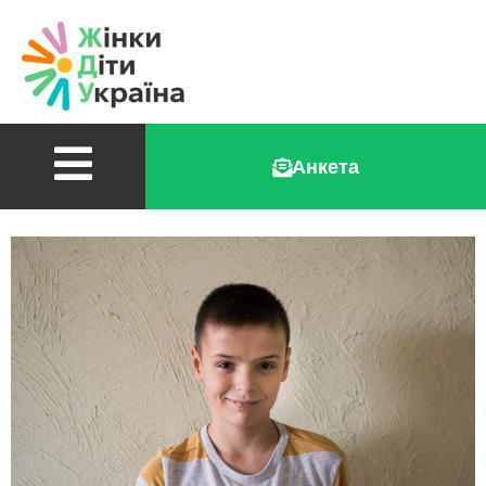
Анкета