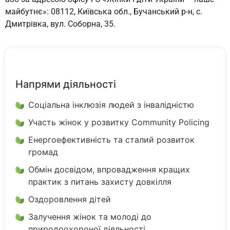
майбутнє»: 08112, Київська обл., Бучанський р-н, с.
Дмитрівка, вул. Соборна, 35.
Напрями діяльності
Соціальна інклюзія людей з інвалідністю
Участь жінок у розвитку Community Policing
Енергоефективність та сталий розвиток
громад
Обмін досвідом, впровадження кращих
практик з питань захисту довкілля
Оздоровлення дітей
Залучення жінок та молоді до
природоохороної діяльності