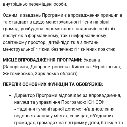
внутрішньо переміщені особи.
Одним із завдань Програми є впровадження принципів
та стандартів щодо менструальної гігієни на рівні
громад, розбудова спроможності надавачів освітніх
послуг як в формальному, так і неформальному
освітньому просторі, дітей-підлітків з питань
менструальної гігієни, безпечних гігієнічних практик.
МІСЦЕ ВПРОВАДЖЕННЯ ПРОГРАМИ:
Україна
(Запорізька, Дніпропетровська, Київська, Чернігівська,
Житомирська, Харківська області)
ПЕРЕЛІК ОСНОВНИХ ФУНКЦІЙ ТА ОБОВ’ЯЗКІВ:
Директор Програми відповідає за впровадження,
нагляд та управління Програмою ЮНІСЕФ
«Надання гуманітарної допомоги/відновлення
водопостачання у містах, селищах, об’єднаних
громадах, громадах на підтримку дітей, батьків та