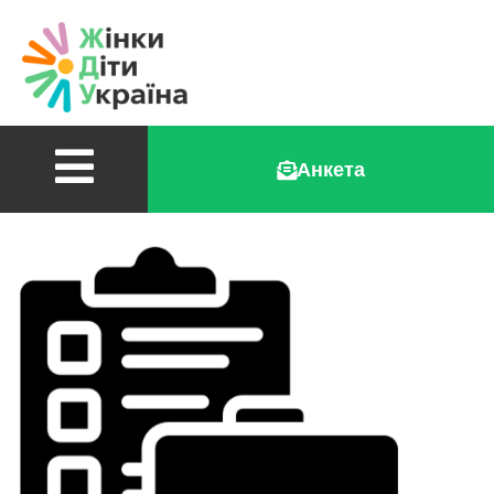
Анкета