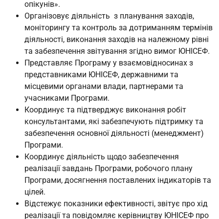
опікунів».
Організовує діяльність з планування заходів,
моніторингу та контроль за дотриманням термінів
діяльності, виконання заходів на належному рівні
та забезпечення звітування згідно вимог ЮНІСЕФ.
Представляє Програму у взаємовідносинах з
представниками ЮНІСЕФ, державними та
місцевими органами влади, партнерами та
учасниками Програми.
Координує та підтверджує виконання робіт
консультантами, які забезпечують підтримку та
забезпечення основної діяльності (менеджмент)
Програми.
Координує діяльність щодо забезпечення
реалізації завдань Програми, робочого плану
Програми, досягнення поставлених індикаторів та
цілей.
Відстежує показники ефективності, звітує про хід
реалізації та повідомляє керівництву ЮНІСЕФ про