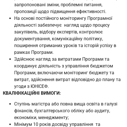
запропоновані зміни, проблемні питання,
пропозиції щодо підвищення ефективності.
На основі постійного моніторингу Програмної
діяльності забезпечує нагляд щодо процесу
закупівель, відбору експертів, контролює
документування, комунікаційну політику,
поширення отриманих уроків та історій успіху в
рамках Програми.
Здійснює нагляд за витратами Програми та
координує діяльність з управління бюджетом
Програми, включаючи моніторинг бюджету та
витрат, здійснення витрат відповідно до плану та
угоди з ЮНІСЕФ.
КВАЛІФІКАЦІЙНІ ВИМОГИ:
Ступінь магістра або повна вища освіта в галузі
фінансів, бухгалтерського обліку або аудиту,
економіки, менеджменту;
Мінімум 10 років досвіду управління та