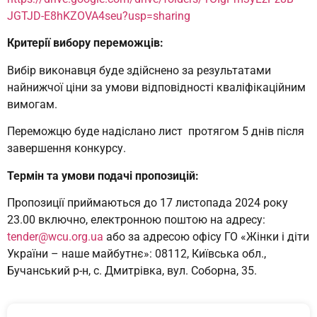
JGTJD-E8hKZOVA4seu?usp=sharing
Критерії вибору переможців:
Вибір виконавця буде здійснено за результатами
найнижчої ціни за умови відповідності кваліфікаційним
вимогам.
Переможцю буде надіслано лист протягом 5 днів після
завершення конкурсу.
Термін та умови подачі пропозицій:
Пропозиції приймаються до 17 листопада 2024 року
23.00 включно, електронною поштою на адресу:
tender@wcu.org.ua
або за адресою офісу ГО «Жінки і діти
України – наше майбутнє»: 08112, Київська обл.,
Бучанський р-н, с. Дмитрівка, вул. Соборна, 35.