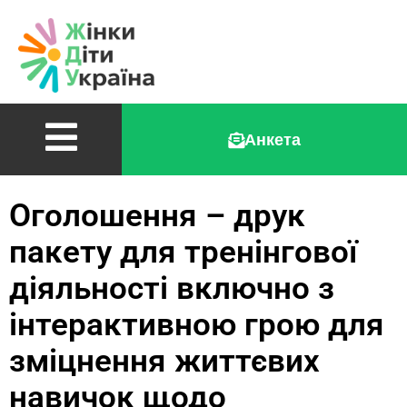
Анкета
Оголошення – друк
пакету для тренінгової
діяльності включно з
інтерактивною грою для
зміцнення життєвих
навичок щодо