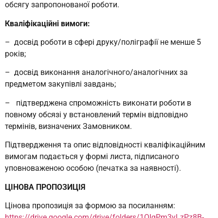
обсягу запропонованої роботи.
Кваліфікаційні вимоги:
– досвід роботи в сфері друку/поліграфії не менше 5
років;
– досвід виконання аналогічного/аналогічних за
предметом закупівлі завдань;
– підтверджена спроможність виконати роботи в
повному обсязі у встановлений термін відповідно
термінів, визначених Замовником.
Підтвердження та опис відповідності кваліфікаційним
вимогам подається у формі листа, підписаного
уповноваженою особою (печатка за наявності).
ЦІНОВА ПРОПОЗИЦІЯ
Цінова пропозиція за формою за посиланням:
https://drive.google.com/drive/folders/1OIgPm3yLzPz8B-