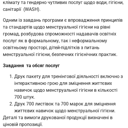
клімату та гендерно чутливих послуг щодо води, гігієни,
санітарії (WASH).
Одним із завдань програми є впровадження принципів
та стандартів щодо менструальної гігієни на рівні
громад, розбудова спроможності надавачів освітніх
послуг як в формальному, так і неформальному
освітньому просторі, дітей-підлітків з питань
менструальної гігієни, безпечних гігієнічних практик.
Завдання та обсяг послуг
Друк пакету для тренінгової діяльності включно з
інтерактивною грою для зміцнення життєвих
навичок щодо менструальної гігієни в кількості
700 штук.
Друк 700 листівок та 700 марок для зміцнення
життєвих навичок щодо менструальної гігієни.
Деталі та вимоги друкованої продукції визначені в
ціновій пропозиції.