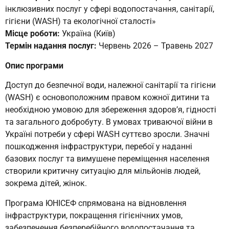
інклюзивних послуг у сфері водопостачання, санітарії,
гігієни (WASH) та екологічної сталості»
Місце роботи:
Україна (Київ)
Термін надання послуг:
Червень 2026 – Травень 2027
Опис програми
Доступ до безпечної води, належної санітарії та гігієни
(WASH) є основоположним правом кожної дитини та
необхідною умовою для збереження здоров’я, гідності
та загального добробуту. В умовах триваючої війни в
Україні потреби у сфері WASH суттєво зросли. Значні
пошкодження інфраструктури, перебої у наданні
базових послуг та вимушене переміщення населення
створили критичну ситуацію для мільйонів людей,
зокрема дітей, жінок.
Програма ЮНІСЕФ спрямована на відновлення
інфраструктури, покращення гігієнічних умов,
забезпечення безперебійного водопостачання та