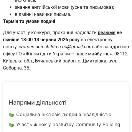
MS Office;
знання англійської мови (усна та письмова);
відмінні навички письма.
Термін та умови подачі
Для участі у конкурсі, прохання надіслати
резюме
не
пізніше 18:00 13 червня 2026 року
на електронну
пошту:
women.and.children.ua@gmail.com
або за адресою
офісу ГО «Жінки і діти України – наше майбутнє»: 08112,
Київська обл., Бучанський район, с. Дмитрівка, вул.
Соборна, 35.
Напрями діяльності
Соціальна інклюзія людей з інвалідністю
Участь жінок у розвитку Community Policing