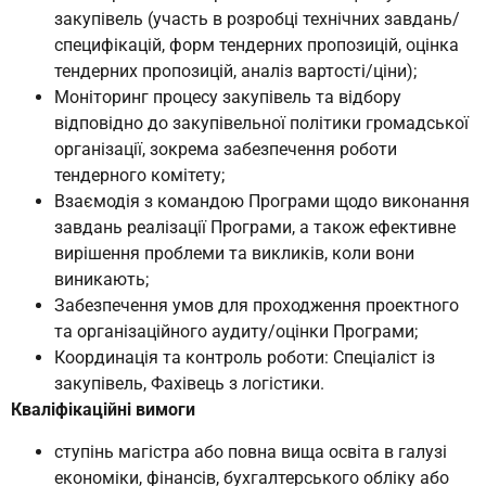
закупівель (участь в розробці технічних завдань/
специфікацій, форм тендерних пропозицій, оцінка
тендерних пропозицій, аналіз вартості/ціни);
Моніторинг процесу закупівель та відбору
відповідно до закупівельної політики громадської
організації, зокрема забезпечення роботи
тендерного комітету;
Взаємодія з командою Програми щодо виконання
завдань реалізації Програми, а також ефективне
вирішення проблеми та викликів, коли вони
виникають;
Забезпечення умов для проходження проектного
та організаційного аудиту/оцінки Програми;
Координація та контроль роботи: Спеціаліст із
закупівель, Фахівець з логістики.
Кваліфікаційні вимоги
ступінь магістра або повна вища освіта в галузі
економіки, фінансів, бухгалтерського обліку або