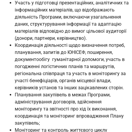
Участь у підготовці презентаційних, аналітичних та
інформаційних матеріалів, що відображають
діяльність Програми, включаючи узагальнення
даних, структурування інформації та адаптацію
матеріалів відповідно до вимог цільової аудиторії
(донори, партнери, керівництво).
Координація діяльності щодо визначення потреб,
планування, запитів до ЮНІСЕФ, поширення,
документообігу гуманітарної допомоги, участь в
погодженні логістичних планів та маршрутів,
регіональна співпраця та участь в моніторингу за
участі бенефіціарів, органів місцевої влади,
керівників установ та інших зацікавлених сторін.
Планування закупівель в межах Програми,
адміністрування договорів, здійснення
моніторингу та звітності про хід їх виконання,
координація та моніторинг впровадження Плану
закупівель;
Моніторинг та контроль життєвого циклу