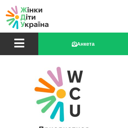
Анкета