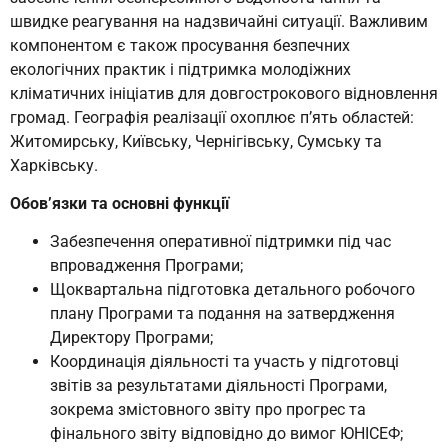
швидке реагування на надзвичайні ситуації. Важливим
компонентом є також просування безпечних
екологічних практик і підтримка молодіжних
кліматичних ініціатив для довгострокового відновлення
громад. Географія реалізації охоплює п’ять областей:
Житомирську, Київську, Чернігівську, Сумську та
Харківську.
Обов’язки та основні функції
Забезпечення оперативної підтримки під час
впровадження Програми;
Щоквартальна підготовка детального робочого
плану Програми та подання на затвердження
Директору Програми;
Координація діяльності та участь у підготовці
звітів за результатами діяльності Програми,
зокрема змістовного звіту про прогрес та
фінального звіту відповідно до вимог ЮНІСЕФ;