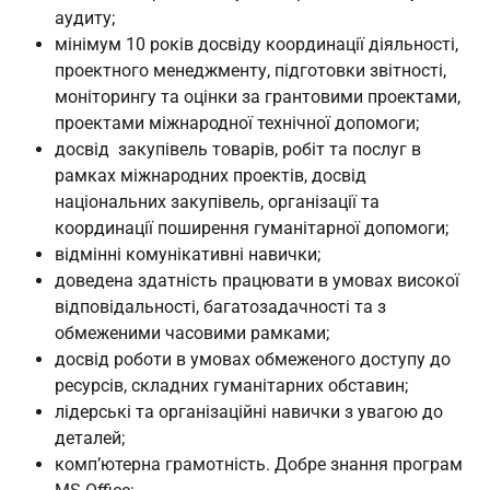
аудиту;
мінімум 10 років досвіду координації діяльності,
проектного менеджменту, підготовки звітності,
моніторингу та оцінки за грантовими проектами,
проектами міжнародної технічної допомоги;
досвід закупівель товарів, робіт та послуг в
рамках міжнародних проектів, досвід
національних закупівель, організації та
координації поширення гуманітарної допомоги;
відмінні комунікативні навички;
доведена здатність працювати в умовах високої
відповідальності, багатозадачності та з
обмеженими часовими рамками;
досвід роботи в умовах обмеженого доступу до
ресурсів, складних гуманітарних обставин;
лідерські та організаційні навички з увагою до
деталей;
комп’ютерна грамотність. Добре знання програм