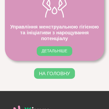
Управління менструальною гігієною
та ініціативи з нарощування
потенціалу
ДЕТАЛЬНІШЕ
НА ГОЛОВНУ