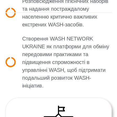
Розповсюдження гігієнічних наборів
та надання постраждалому
населенню критично важливих
екстрених WASH-засобів.
Створення WASH NETWORK
UKRAINE як платформи для обміну
передовими практиками та
підвищення спроможності в
управлінні WASH, щоб підтримати
подальший розвиток WASH-
ініціатив.