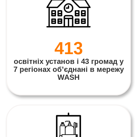
413
освітніх установ і 43 громад у
7 регіонах об’єднані в мережу
WASH