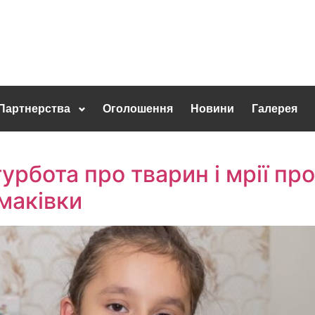
Партнерства
Оголошення
Новини
Галерея
урбота про тварин і мрії про
омаківки